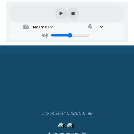
CNPJ
46.634.523/0001-90
Acompanhe a gente!