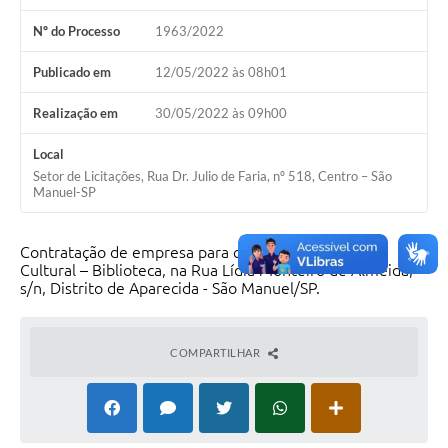
Nº do Processo
1963/2022
Publicado em
12/05/2022 às 08h01
Realização em
30/05/2022 às 09h00
Local
Setor de Licitações, Rua Dr. Julio de Faria, nº 518, Centro – São
Manuel-SP
Contratação de empresa para construção de Centro
Cultural – Biblioteca, na Rua Lídia Monteiro de Almeida,
s/n, Distrito de Aparecida - São Manuel/SP.
COMPARTILHAR