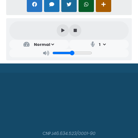
CNPJ
46.634.523/0001-90