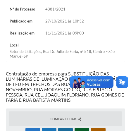
Nº do Processo
4381/2021
Publicado em
27/10/2021 às 10h32
Realização em
11/11/2021 às 09h00
Local
Setor de Licitações, Rua Dr. Julio de Faria, nº 518, Centro – São
Manuel-SP
Contratação de empresa para SUBSTITUIÇÃO DAS
LUMINÁRIAS DE ILUMINAÇÃO PÚBLICA POR LUMINÁRIAS
DE LED EM TRECHOS DAS RUAS: RUA 15 DE
NOVEMBRO, RUA MORAES GORDO, RUA EPITACIO
PESSOA, RUA CEL. JOAQUIM FLORIANO, RUA GOMES DE
FARIA E RUA BATISTA MARTINS.
COMPARTILHAR