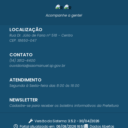
Acompanhe a gente!
LOCALIZAÇÃO
Rua Dr. Júlio de Faria nº 518 - Centro
CEP: 18650-047
CONTATO
(14) 3812-4400
ouvidoria@saomanuel.sp.gov.br
ATENDIMENTO
Segunda à Sexta-feira das 8:00 às 16:00
NEWSLETTER
Cadastre-se para receber os boletins informativos da Prefeitura
Versão do Sistema:
3.5.2 - 30/04/2026
Portal atualizado em:
06/08/2026 16:51
Dados Abertos