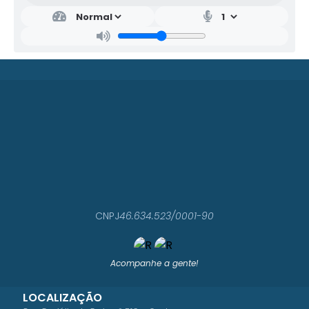
CNPJ
46.634.523/0001-90
Acompanhe a gente!
LOCALIZAÇÃO