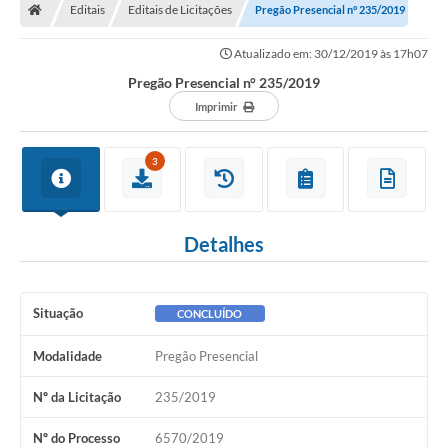
Editais
Editais de Licitações
Pregão Presencial n° 235/2019
Atualizado em: 30/12/2019 às 17h07
Pregão Presencial n° 235/2019
Imprimir
3
Detalhes
Situação
CONCLUÍDO
Modalidade
Pregão Presencial
Nº da Licitação
235/2019
Nº do Processo
6570/2019