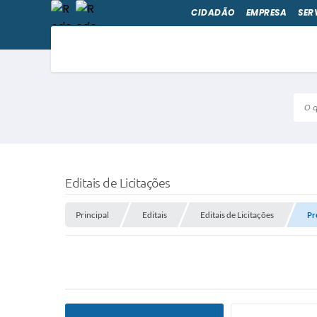
CIDADÃO
EMPRESA
SER
O qu
Editais de Licitações
Principal
Editais
Editais de Licitações
Pr