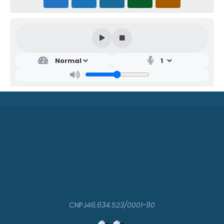
CNPJ
46.634.523/0001-90