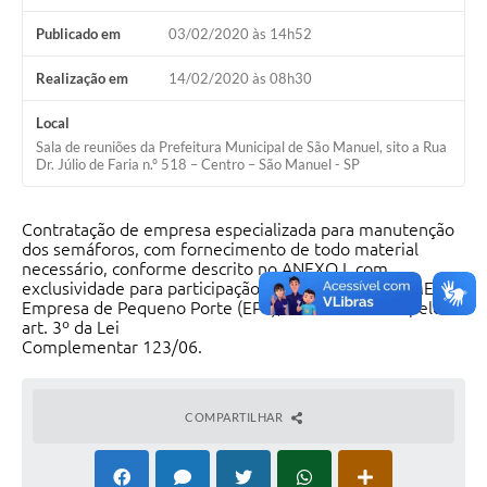
Publicado em
03/02/2020 às 14h52
Realização em
14/02/2020 às 08h30
Local
Sala de reuniões da Prefeitura Municipal de São Manuel, sito a Rua
Dr. Júlio de Faria n.º 518 – Centro – São Manuel - SP
Contratação de empresa especializada para manutenção
dos semáforos, com fornecimento de todo material
necessário, conforme descrito no ANEXO I, com
exclusividade para participação de Microempresa (ME) ou
Empresa de Pequeno Porte (EPP), assim definidas pelo
art. 3º da Lei
Complementar 123/06.
COMPARTILHAR