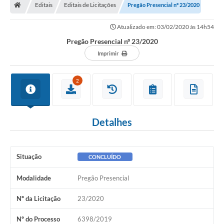
Editais
Editais de Licitações
Pregão Presencial nº 23/2020
Atualizado em: 03/02/2020 às 14h54
Pregão Presencial nº 23/2020
Imprimir
2
Detalhes
Situação
CONCLUÍDO
Modalidade
Pregão Presencial
Nº da Licitação
23/2020
Nº do Processo
6398/2019