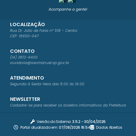
Acompanhe a gente!
LOCALIZAÇÃO
Rua Dr. Júlio de Faria nº 518 - Centro
CEP: 18650-047
CONTATO
(14) 3812-4400
ouvidoria@saomanuel.sp.gov.br
ATENDIMENTO
Segunda à Sexta-feira das 8:00 às 16:00
NEWSLETTER
Cadastre-se para receber os boletins informativos da Prefeitura
Versão do Sistema:
3.5.2 - 30/04/2026
Portal atualizado em:
07/08/2026 16:54
Dados Abertos