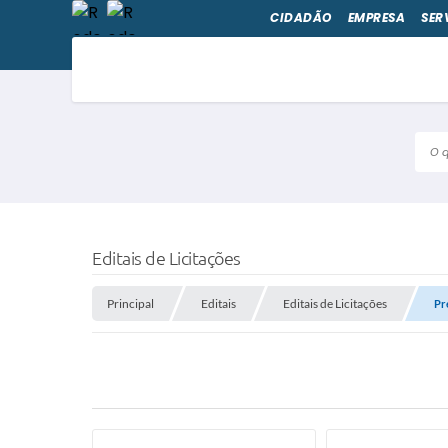
CIDADÃO
EMPRESA
SER
O qu
Editais de Licitações
Principal
Editais
Editais de Licitações
Pr