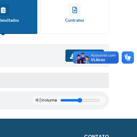
Resultados
Contratos
Download
Volume
CONTATO