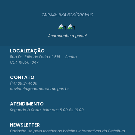
CNPJ
46.634.523/0001-90
Acompanhe a gente!
LOCALIZAÇÃO
Rua Dr. Júlio de Faria nº 518 - Centro
CEP: 18650-047
CONTATO
(14) 3812-4400
ouvidoria@saomanuel.sp.gov.br
ATENDIMENTO
Segunda à Sexta-feira das 8:00 às 16:00
NEWSLETTER
Cadastre-se para receber os boletins informativos da Prefeitura