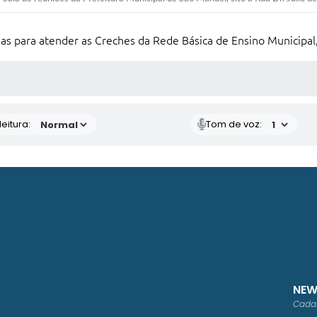
ldas para atender as Creches da Rede Básica de Ensino Municipa
 MÍDIAS
eitura:
Tom de voz:
NEW
Cadas