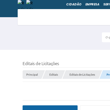
CIDADÃO
EMPRESA
SER
O qu
Editais de Licitações
Principal
Editais
Editais de Licitações
Pr