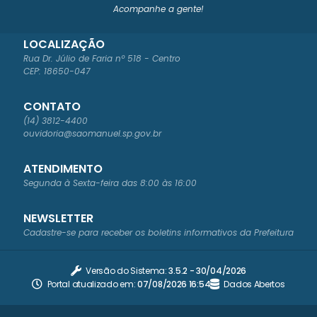
Acompanhe a gente!
LOCALIZAÇÃO
Rua Dr. Júlio de Faria nº 518 - Centro
CEP: 18650-047
CONTATO
(14) 3812-4400
ouvidoria@saomanuel.sp.gov.br
ATENDIMENTO
Segunda à Sexta-feira das 8:00 às 16:00
NEWSLETTER
Cadastre-se para receber os boletins informativos da Prefeitura
Versão do Sistema:
3.5.2 - 30/04/2026
Portal atualizado em:
07/08/2026 16:54
Dados Abertos