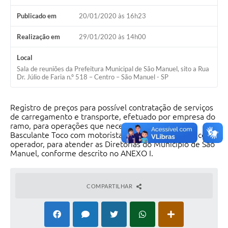
Publicado em
20/01/2020 às 16h23
Realização em
29/01/2020 às 14h00
Local
Sala de reuniões da Prefeitura Municipal de São Manuel, sito a Rua
Dr. Júlio de Faria n.º 518 – Centro – São Manuel - SP
Registro de preços para possível contratação de serviços
de carregamento e transporte, efetuado por empresa do
ramo, para operações que necessitam de Caminhão
Basculante Toco com motorista e Retro Escavadeira com
operador, para atender as Diretorias do Município de São
Manuel, conforme descrito no ANEXO I.
COMPARTILHAR