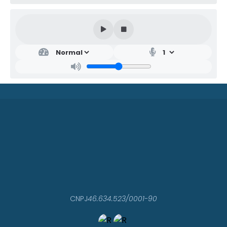
CNPJ
46.634.523/0001-90