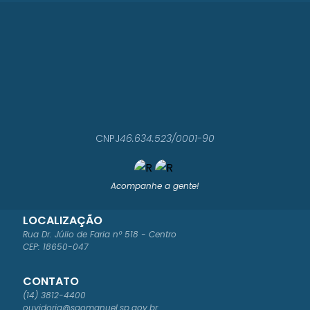
CNPJ
46.634.523/0001-90
Acompanhe a gente!
LOCALIZAÇÃO
Rua Dr. Júlio de Faria nº 518 - Centro
CEP: 18650-047
CONTATO
(14) 3812-4400
ouvidoria@saomanuel.sp.gov.br