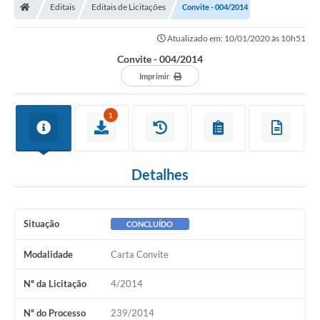
Editais
Editais de Licitações
Convite - 004/2014
Atualizado em: 10/01/2020 às 10h51
Convite - 004/2014
Imprimir
1
Detalhes
Situação
CONCLUÍDO
Modalidade
Carta Convite
Nº da Licitação
4/2014
Nº do Processo
239/2014