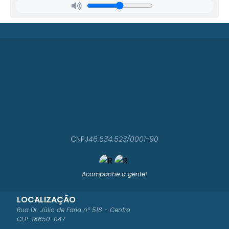
CNPJ
46.634.523/0001-90
Acompanhe a gente!
LOCALIZAÇÃO
Rua Dr. Júlio de Faria nº 518 - Centro
CEP: 18650-047