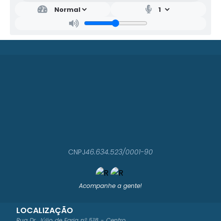
CNPJ
46.634.523/0001-90
Acompanhe a gente!
LOCALIZAÇÃO
Rua Dr. Júlio de Faria nº 518 - Centro