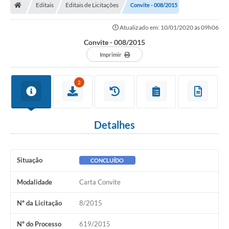
Editais
Editais de Licitações
Convite - 008/2015
Atualizado em: 10/01/2020 às 09h06
Convite - 008/2015
Imprimir
2
Detalhes
Situação
CONCLUÍDO
Modalidade
Carta Convite
Nº da Licitação
8/2015
Nº do Processo
619/2015