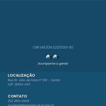
CNPJ
46.634.523/0001-90
Acompanhe a gente!
LOCALIZAÇÃO
Rua Dr. Júlio de Faria nº 518 - Centro
CEP: 18650-047
CONTATO
(14) 3812-4400
ouvidoria@saomanuel.sp.gov.br