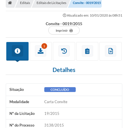
Editais
Editais de Licitações
Convite - 0019/2015
Atualizado em: 10/01/2020 às 08h51
Convite - 0019/2015
Imprimir
1
Detalhes
Situação
CONCLUÍDO
Modalidade
Carta Convite
Nº da Licitação
19/2015
Nº do Processo
3138/2015