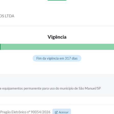
OS LTDA
Vigência
Fim da vigência em 317 dias
as e equipamentos permanente para uso do município de São Manuel/SP
Pregão Eletrônico nº 90054/2026
Acessar