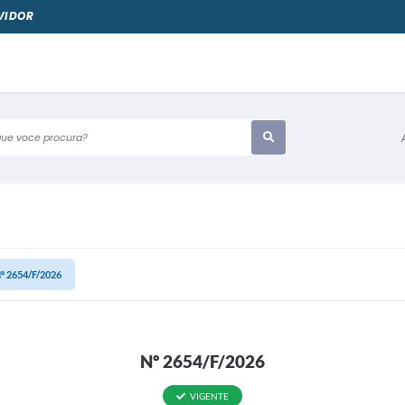
VIDOR
e voce procura?
º 2654/F/2026
Nº 2654/F/2026
VIGENTE