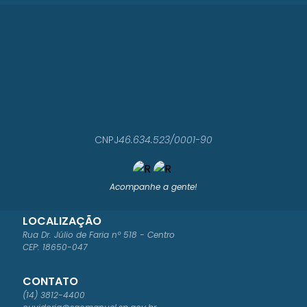
CNPJ
46.634.523/0001-90
Acompanhe a gente!
LOCALIZAÇÃO
Rua Dr. Júlio de Faria nº 518 - Centro
CEP: 18650-047
CONTATO
(14) 3812-4400