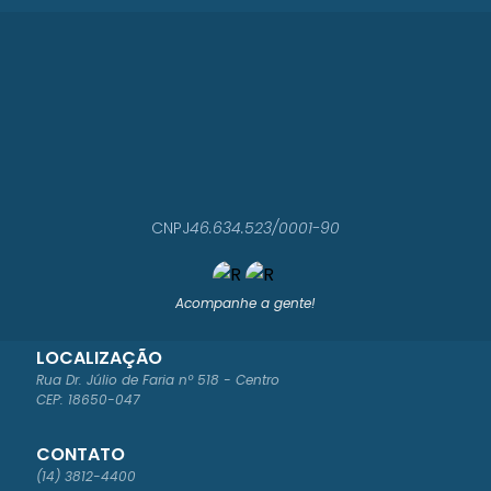
CNPJ
46.634.523/0001-90
Acompanhe a gente!
LOCALIZAÇÃO
Rua Dr. Júlio de Faria nº 518 - Centro
CEP: 18650-047
CONTATO
(14) 3812-4400