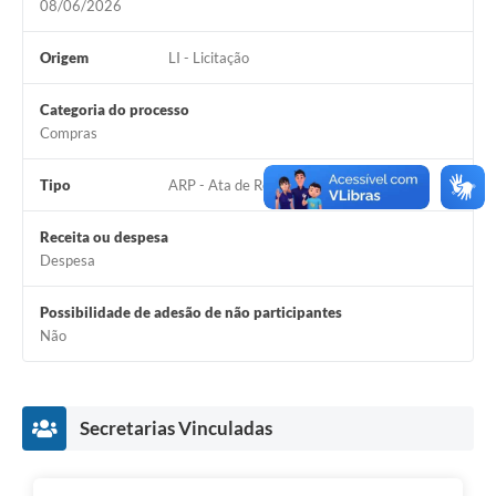
08/06/2026
Origem
LI - Licitação
Categoria do processo
Compras
Tipo
ARP - Ata de Registro de Preço
Receita ou despesa
Despesa
Possibilidade de adesão de não participantes
Não
Secretarias Vinculadas