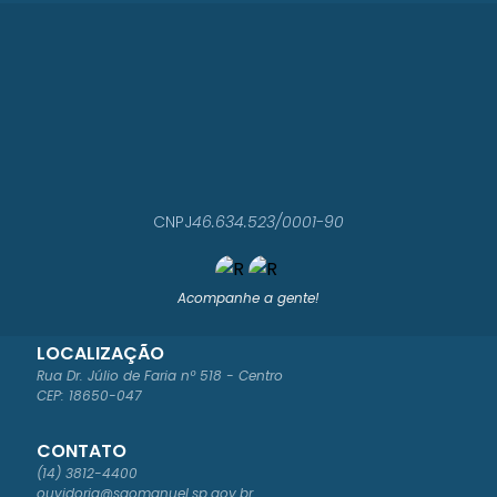
CNPJ
46.634.523/0001-90
Acompanhe a gente!
LOCALIZAÇÃO
Rua Dr. Júlio de Faria nº 518 - Centro
CEP: 18650-047
CONTATO
(14) 3812-4400
ouvidoria@saomanuel.sp.gov.br