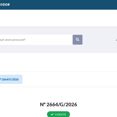
VIDOR
e voce procura?
º 2664/G/2026
Nº 2664/G/2026
VIGENTE