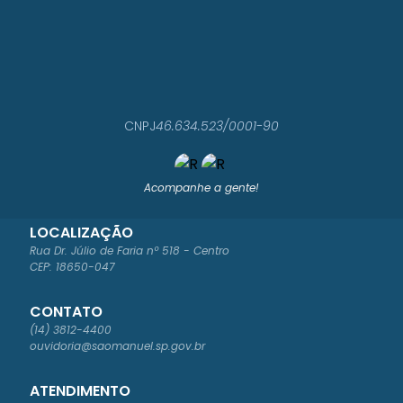
CNPJ
46.634.523/0001-90
Acompanhe a gente!
LOCALIZAÇÃO
Rua Dr. Júlio de Faria nº 518 - Centro
CEP: 18650-047
CONTATO
(14) 3812-4400
ouvidoria@saomanuel.sp.gov.br
ATENDIMENTO