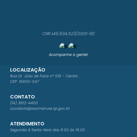
CNPJ
46.634.523/0001-90
Acompanhe a gente!
LOCALIZAÇÃO
Rua Dr. Júlio de Faria nº 518 - Centro
CEP: 18650-047
CONTATO
(14) 3812-4400
ouvidoria@saomanuel.sp.gov.br
ATENDIMENTO
Segunda à Sexta-feira das 8:00 às 16:00