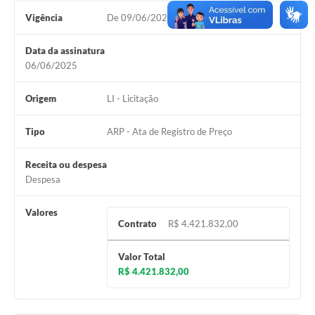
Vigência
De 09/06/2025 à 09/06/2026
Data da assinatura
06/06/2025
Origem
LI - Licitação
Tipo
ARP - Ata de Registro de Preço
Receita ou despesa
Despesa
Valores
Contrato
R$ 4.421.832,00
Valor Total
R$ 4.421.832,00