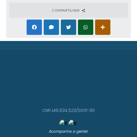
COMPARTILHAR
CNPJ
46.634.523/0001-90
Acompanhe a gente!