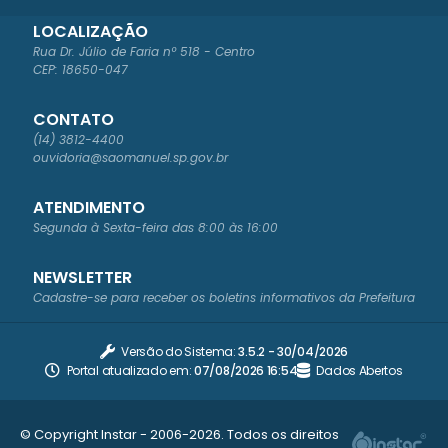
LOCALIZAÇÃO
Rua Dr. Júlio de Faria nº 518 - Centro
CEP: 18650-047
CONTATO
(14) 3812-4400
ouvidoria@saomanuel.sp.gov.br
ATENDIMENTO
Segunda à Sexta-feira das 8:00 às 16:00
NEWSLETTER
Cadastre-se para receber os boletins informativos da Prefeitura
Versão do Sistema:
3.5.2 - 30/04/2026
Portal atualizado em:
07/08/2026 16:54
Dados Abertos
© Copyright Instar - 2006-2026. Todos os direitos