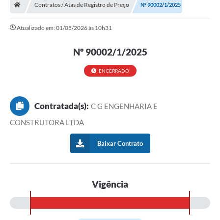
Contratos / Atas de Registro de Preço
Nº 90002/1/2025
Atualizado em: 01/05/2026 às 10h31
Nº 90002/1/2025
ENCERRADO
Contratada(s):
C G ENGENHARIA E
CONSTRUTORA LTDA
Baixar Contrato
Vigência