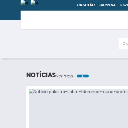
CIDADÃO
EMPRESA
SER
O qu
NOTÍCIAS
Ver mais