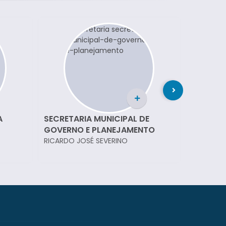
A
SECRETARIA MUNICIPAL DE
SECRETA
GOVERNO E PLANEJAMENTO
EDUCA
RICARDO JOSÉ SEVERINO
AILTON L