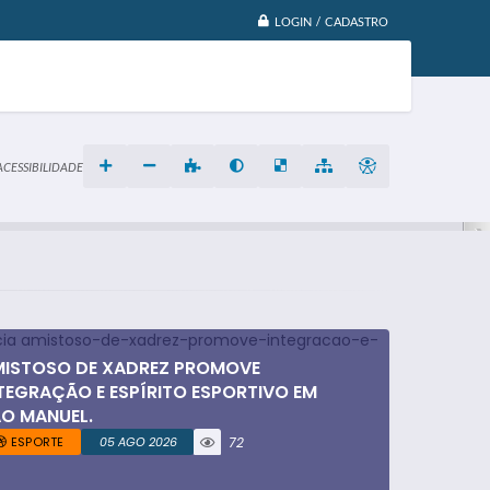
LOGIN / CADASTRO
ACESSIBILIDADE
ISTOSO DE XADREZ PROMOVE
TEGRAÇÃO E ESPÍRITO ESPORTIVO EM
O MANUEL.
ESPORTE
05 AGO 2026
72
visualizaç
ões