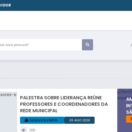
VIDOR
e voce procura?
PALESTRA SOBRE LIDERANÇA REÚNE
AM
PROFESSORES E COORDENADORES DA
IN
REDE MUNICIPAL
SÃ
DESENVOLVIMENTO... +1
05 AGO 2026
100