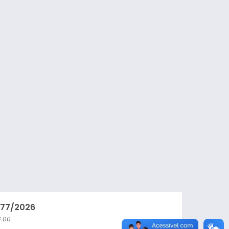
Lei Ordinária
Lei Complementar
Decreto
Portaria
077/2026
:00