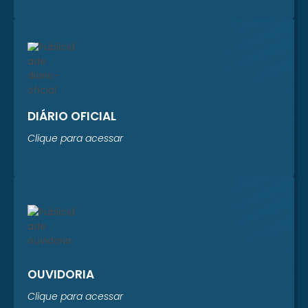
Sistema Prever está
realizando um
levantamento
completo dos...
DIÁRIO OFICIAL
Clique para acessar
OUVIDORIA
Clique para acessar