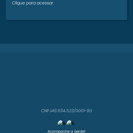
Clique para acessar
CNPJ
46.634.523/0001-90
Acompanhe a gente!