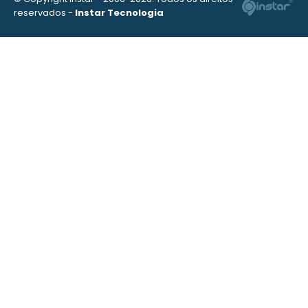
reservados -
Instar Tecnologia