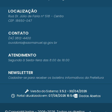
LOCALIZAÇÃO
Rua Dr. Júlio de Faria nº 518 - Centro
CEP: 18650-047
CONTATO
(14) 3812-4400
ouvidoria@saomanuel.sp.gov.br
ATENDIMENTO
Segunda à Sexta-feira das 8:00 às 16:00
NEWSLETTER
Cadastre-se para receber os boletins informativos da Prefeitura
Versão do Sistema:
3.5.2 - 30/04/2026
Portal atualizado em:
07/08/2026 16:54
Dados Abertos
© Copyright Instar - 2006-2026. Todos os direitos