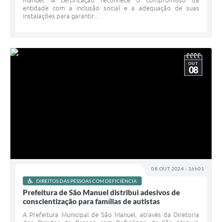
entidade com a inclusão social e a adequação de suas
instalações para garantir...
OUT
08
08 OUT 2024 - 16h01
DIREITOS DAS PESSOAS COM DEFICIÊNCIA
Prefeitura de São Manuel distribui adesivos de
conscientização para famílias de autistas
A Prefeitura Municipal de São Manuel, através da Diretoria