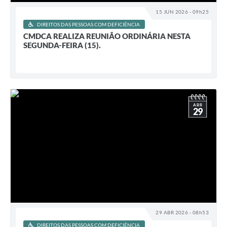
15 JUN 2026 - 09h25
DIREITOS DAS PESSOAS COM DEFICIÊNCIA
CMDCA REALIZA REUNIÃO ORDINÁRIA NESTA
SEGUNDA-FEIRA (15).
ABR
29
29 ABR 2026 - 08h53
DIREITOS DAS PESSOAS COM DEFICIÊNCIA