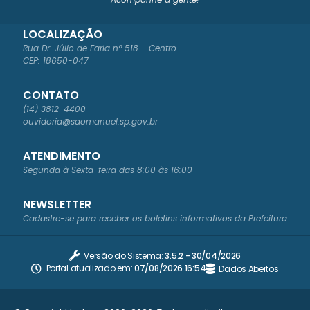
LOCALIZAÇÃO
Rua Dr. Júlio de Faria nº 518 - Centro
CEP: 18650-047
CONTATO
(14) 3812-4400
ouvidoria@saomanuel.sp.gov.br
ATENDIMENTO
Segunda à Sexta-feira das 8:00 às 16:00
NEWSLETTER
Cadastre-se para receber os boletins informativos da Prefeitura
Versão do Sistema:
3.5.2 - 30/04/2026
Portal atualizado em:
07/08/2026 16:54
Dados Abertos