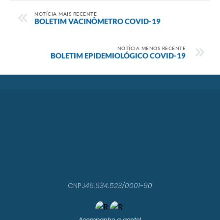
NOTÍCIA MAIS RECENTE
BOLETIM VACINÔMETRO COVID-19
NOTÍCIA MENOS RECENTE
BOLETIM EPIDEMIOLÓGICO COVID-19
CNPJ
46.634.523/0001-90
Acompanhe a gente!