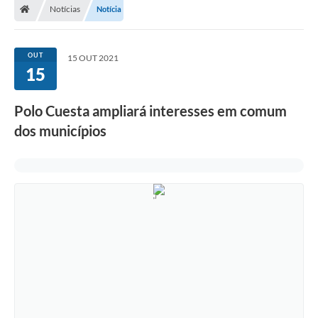
Notícias
Notícia
OUT
15 OUT 2021
15
Polo Cuesta ampliará interesses em comum
dos municípios