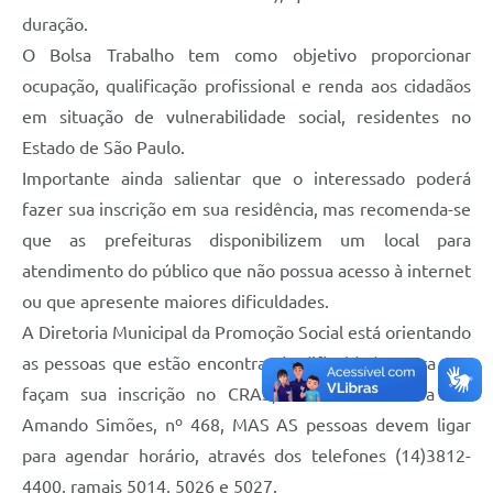
duração.
O Bolsa Trabalho tem como objetivo proporcionar
ocupação, qualificação profissional e renda aos cidadãos
em situação de vulnerabilidade social, residentes no
Estado de São Paulo.
Importante ainda salientar que o interessado poderá
fazer sua inscrição em sua residência, mas recomenda-se
que as prefeituras disponibilizem um local para
atendimento do público que não possua acesso à internet
ou que apresente maiores dificuldades.
A Diretoria Municipal da Promoção Social está orientando
as pessoas que estão encontrando dificuldades para que
façam sua inscrição no CRAS, localizado na Rua Cel
Amando Simões, nº 468, MAS AS pessoas devem ligar
para agendar horário, através dos telefones (14)3812-
4400, ramais 5014, 5026 e 5027.