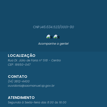
CNPJ
46.634.523/0001-90
Acompanhe a gente!
LOCALIZAÇÃO
Rua Dr. Júlio de Faria nº 518 - Centro
CEP: 18650-047
CONTATO
(14) 3812-4400
ouvidoria@saomanuel.sp.gov.br
ATENDIMENTO
Segunda à Sexta-feira das 8:00 às 16:00