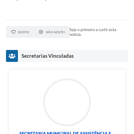
Seja o primeiro a curtir esta
GOSTEI
NÃO GOSTEI
notícia.
Secretarias Vinculadas
SECRETARIA MUNICIPAL DE ASSISTÊNCIA E...