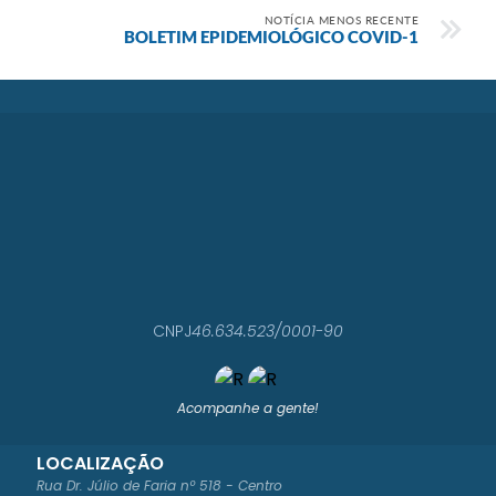
NOTÍCIA MENOS RECENTE
BOLETIM EPIDEMIOLÓGICO COVID-1
CNPJ
46.634.523/0001-90
Acompanhe a gente!
LOCALIZAÇÃO
Rua Dr. Júlio de Faria nº 518 - Centro