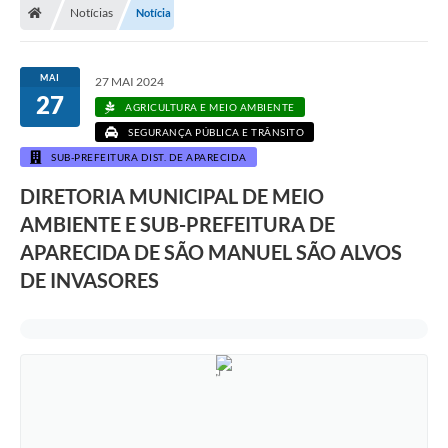
Notícias
Notícia
MAI
27 MAI 2024
27
AGRICULTURA E MEIO AMBIENTE
SEGURANÇA PÚBLICA E TRÂNSITO
SUB-PREFEITURA DIST. DE APARECIDA
DIRETORIA MUNICIPAL DE MEIO
AMBIENTE E SUB-PREFEITURA DE
APARECIDA DE SÃO MANUEL SÃO ALVOS
DE INVASORES