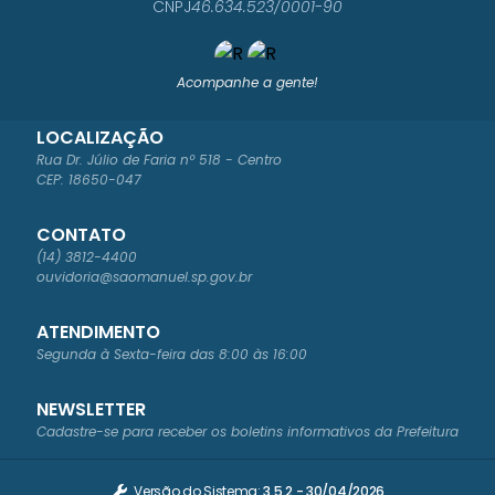
CNPJ
46.634.523/0001-90
Acompanhe a gente!
LOCALIZAÇÃO
Rua Dr. Júlio de Faria nº 518 - Centro
CEP: 18650-047
CONTATO
(14) 3812-4400
ouvidoria@saomanuel.sp.gov.br
ATENDIMENTO
Segunda à Sexta-feira das 8:00 às 16:00
NEWSLETTER
Cadastre-se para receber os boletins informativos da Prefeitura
Versão do Sistema:
3.5.2 - 30/04/2026