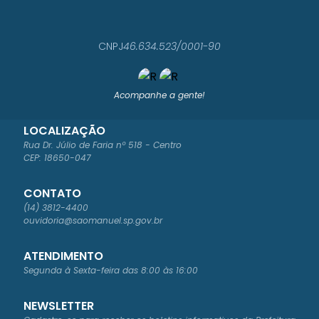
LEIT
E
DOS
SAN
CNPJ
46.634.523/0001-90
TOS
Acompanhe a gente!
LOCALIZAÇÃO
Rua Dr. Júlio de Faria nº 518 - Centro
CEP: 18650-047
CONTATO
(14) 3812-4400
ouvidoria@saomanuel.sp.gov.br
ATENDIMENTO
Segunda à Sexta-feira das 8:00 às 16:00
NEWSLETTER