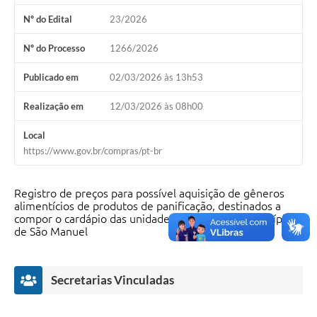
Nº do Edital
23/2026
Nº do Processo
1266/2026
Publicado em
02/03/2026 às 13h53
Realização em
12/03/2026 às 08h00
Local
https://www.gov.br/compras/pt-br
Registro de preços para possível aquisição de gêneros
alimentícios de produtos de panificação, destinados a
compor o cardápio das unidades escolares do Município
de São Manuel
Secretarias Vinculadas