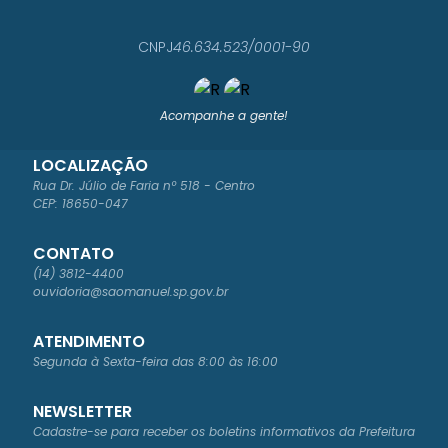
S
COR
RÊA
CNPJ
46.634.523/0001-90
DE
BAR
ROS
Acompanhe a gente!
LOCALIZAÇÃO
Rua Dr. Júlio de Faria nº 518 - Centro
CEP: 18650-047
CONTATO
(14) 3812-4400
ouvidoria@saomanuel.sp.gov.br
ATENDIMENTO
Segunda à Sexta-feira das 8:00 às 16:00
NEWSLETTER
Cadastre-se para receber os boletins informativos da Prefeitura