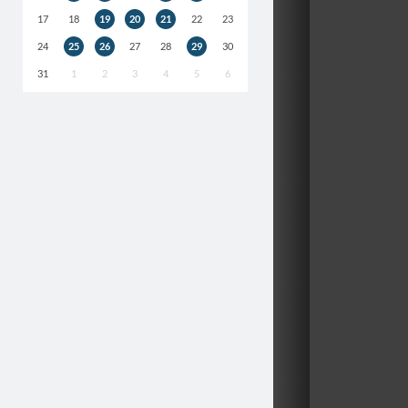
17
18
19
20
21
22
23
24
25
26
27
28
29
30
31
1
2
3
4
5
6