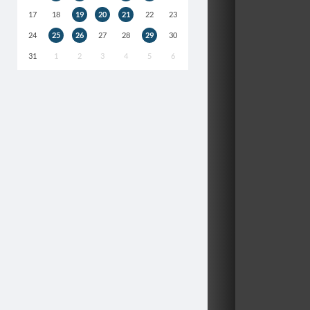
17
18
19
20
21
22
23
24
25
26
27
28
29
30
31
1
2
3
4
5
6