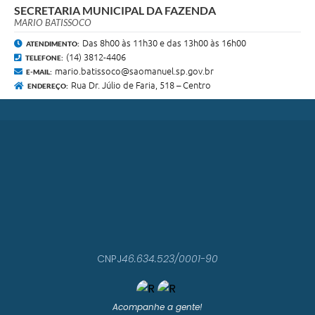
SECRETARIA MUNICIPAL DA FAZENDA
MARIO BATISSOCO
Das 8h00 às 11h30 e das 13h00 às 16h00
ATENDIMENTO:
(14) 3812-4406
TELEFONE:
mario.batissoco@saomanuel.sp.gov.br
E-MAIL:
Rua Dr. Júlio de Faria, 518 – Centro
ENDEREÇO:
CNPJ
46.634.523/0001-90
Acompanhe a gente!