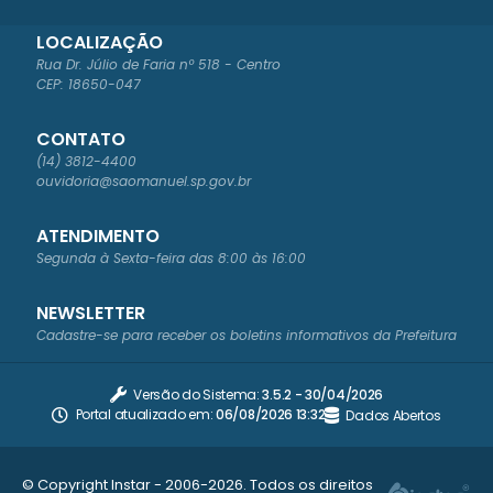
LOCALIZAÇÃO
Rua Dr. Júlio de Faria nº 518 - Centro
CEP: 18650-047
CONTATO
(14) 3812-4400
ouvidoria@saomanuel.sp.gov.br
ATENDIMENTO
Segunda à Sexta-feira das 8:00 às 16:00
NEWSLETTER
Cadastre-se para receber os boletins informativos da Prefeitura
Versão do Sistema:
3.5.2 - 30/04/2026
Portal atualizado em:
06/08/2026 13:32
Dados Abertos
© Copyright Instar - 2006-2026. Todos os direitos