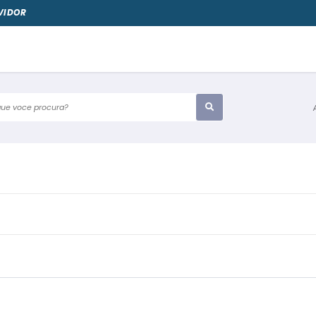
VIDOR
e voce procura?