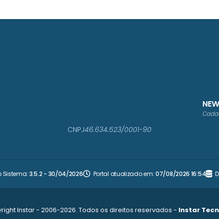
NEW
Cadas
CNPJ
46.634.523/0001-90
o Sistema:
3.5.2 - 30/04/2026
Portal atualizado em:
07/08/2026 16:54
D
right Instar - 2006-2026. Todos os direitos reservados -
Instar Tec