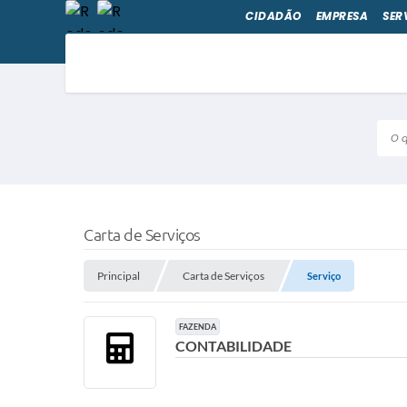
CIDADÃO
EMPRESA
SER
O qu
Carta de Serviços
Principal
Carta de Serviços
Serviço
FAZENDA
CONTABILIDADE