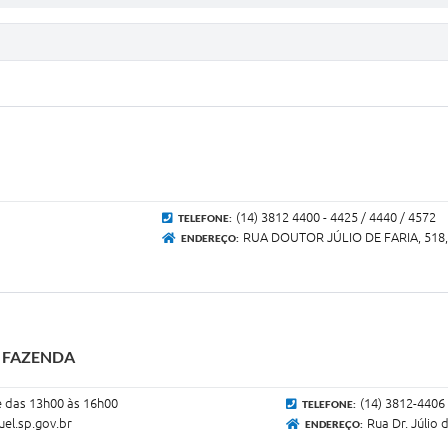
(14) 3812 4400 - 4425 / 4440 / 4572
TELEFONE:
RUA DOUTOR JÚLIO DE FARIA, 518,
ENDEREÇO:
A FAZENDA
e das 13h00 às 16h00
(14) 3812-4406
TELEFONE:
el.sp.gov.br
Rua Dr. Júlio 
ENDEREÇO: