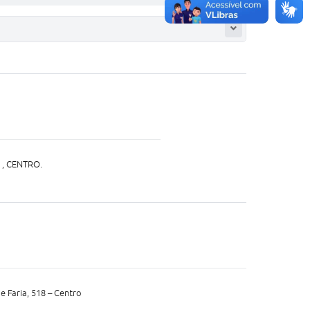
 , CENTRO.
de Faria, 518 – Centro