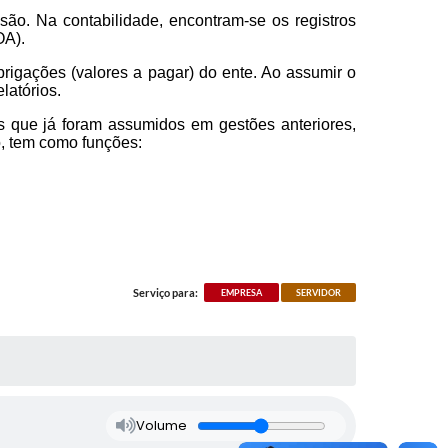
ão. Na contabilidade, encontram-se os registros
OA).
rigações (valores a pagar) do ente. Ao assumir o
latórios.
 que já foram assumidos em gestões anteriores,
ão, tem como funções:
Serviço para:
EMPRESA
SERVIDOR
Volume