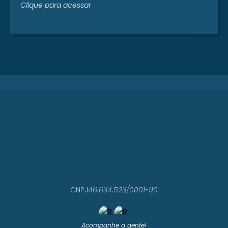
Clique para acessar
CNPJ
46.634.523/0001-90
Acompanhe a gente!