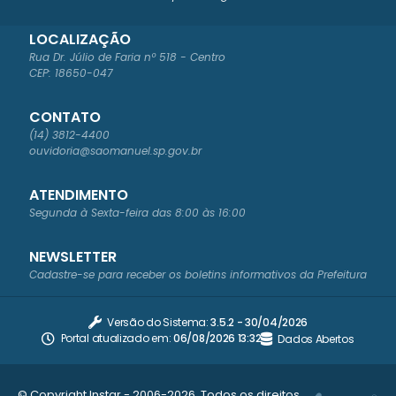
LOCALIZAÇÃO
Rua Dr. Júlio de Faria nº 518 - Centro
CEP: 18650-047
CONTATO
(14) 3812-4400
ouvidoria@saomanuel.sp.gov.br
ATENDIMENTO
Segunda à Sexta-feira das 8:00 às 16:00
NEWSLETTER
Cadastre-se para receber os boletins informativos da Prefeitura
Versão do Sistema:
3.5.2 - 30/04/2026
Portal atualizado em:
06/08/2026 13:32
Dados Abertos
© Copyright Instar - 2006-2026. Todos os direitos