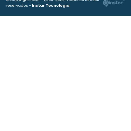
reservados -
Instar Tecnologia