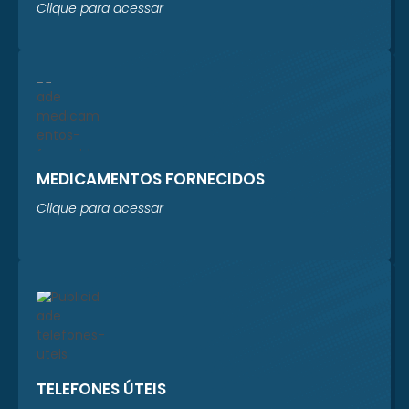
Clique para acessar
MEDICAMENTOS FORNECIDOS
Clique para acessar
TELEFONES ÚTEIS