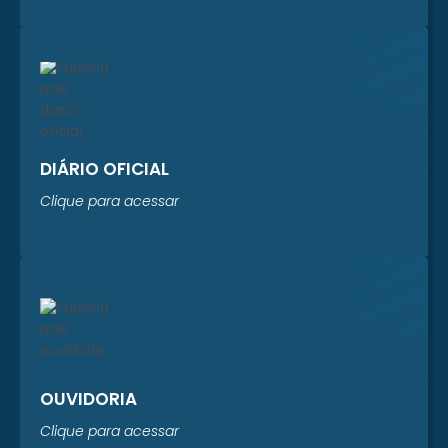
Sistema Prever está
realizando um
levantamento
completo dos...
DIÁRIO OFICIAL
Clique para acessar
OUVIDORIA
Clique para acessar