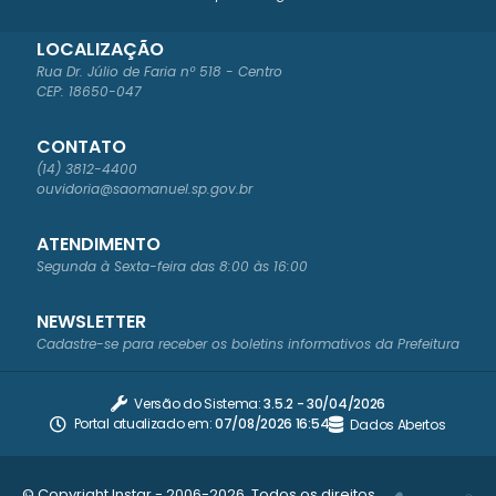
LOCALIZAÇÃO
Rua Dr. Júlio de Faria nº 518 - Centro
CEP: 18650-047
CONTATO
(14) 3812-4400
ouvidoria@saomanuel.sp.gov.br
ATENDIMENTO
Segunda à Sexta-feira das 8:00 às 16:00
NEWSLETTER
Cadastre-se para receber os boletins informativos da Prefeitura
Versão do Sistema:
3.5.2 - 30/04/2026
Portal atualizado em:
07/08/2026 16:54
Dados Abertos
© Copyright Instar - 2006-2026. Todos os direitos