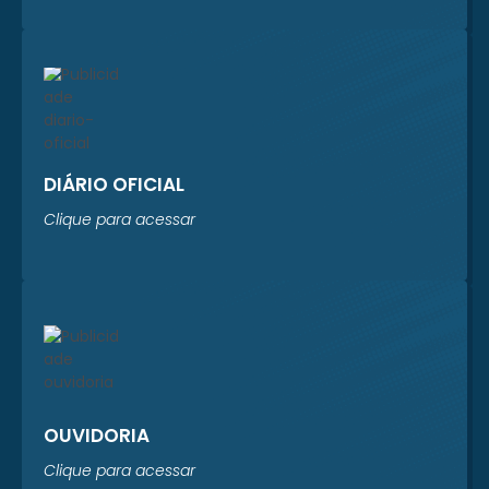
Sistema Prever está
realizando um
levantamento
completo dos...
DIÁRIO OFICIAL
Clique para acessar
OUVIDORIA
Clique para acessar