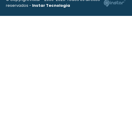
reservados -
Instar Tecnologia