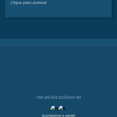
Clique para acessar
CNPJ
46.634.523/0001-90
Acompanhe a gente!