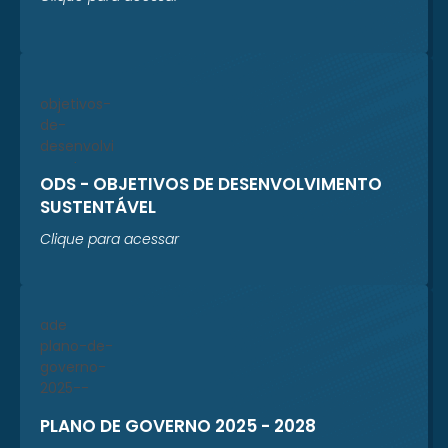
ODS - OBJETIVOS DE DESENVOLVIMENTO
SUSTENTÁVEL
Clique para acessar
PLANO DE GOVERNO 2025 - 2028