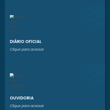
Sistema Prever está
realizando um
levantamento
completo dos...
DIÁRIO OFICIAL
Clique para acessar
OUVIDORIA
Clique para acessar