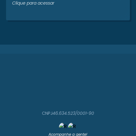
Clique para acessar
CNPJ
46.634.523/0001-90
Acompanhe a gente!