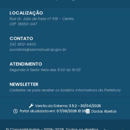
LOCALIZAÇÃO
Rua Dr. Júlio de Faria nº 518 - Centro
CEP: 18650-047
CONTATO
(14) 3812-4400
ouvidoria@saomanuel.sp.gov.br
ATENDIMENTO
Segunda à Sexta-feira das 8:00 às 16:00
NEWSLETTER
Cadastre-se para receber os boletins informativos da Prefeitura
Versão do Sistema:
3.5.2 - 30/04/2026
Portal atualizado em:
07/08/2026 10:39
Dados Abertos
© Copyright Instar - 2006-2026. Todos os direitos