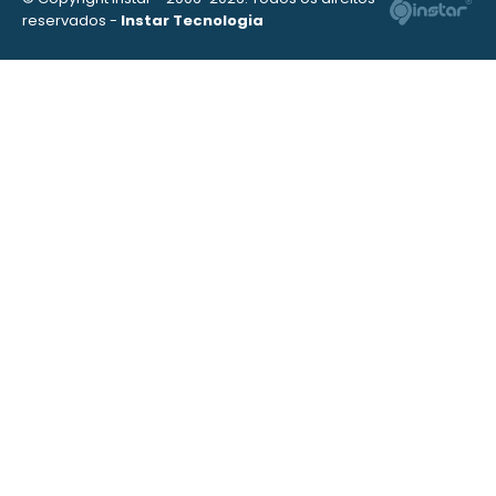
reservados -
Instar Tecnologia