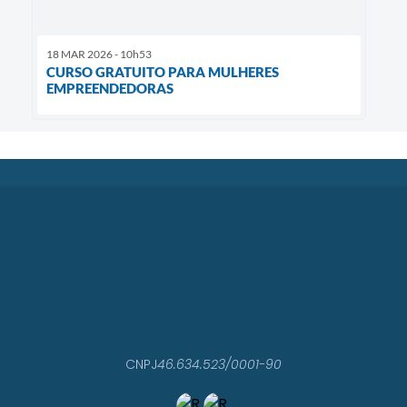
18 MAR 2026 - 10h53
CURSO GRATUITO PARA MULHERES
EMPREENDEDORAS
CNPJ
46.634.523/0001-90