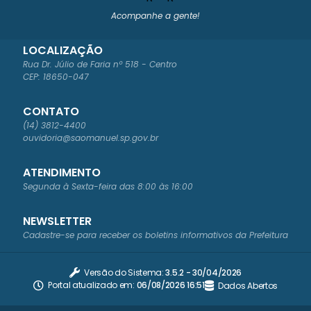
Acompanhe a gente!
LOCALIZAÇÃO
Rua Dr. Júlio de Faria nº 518 - Centro
CEP: 18650-047
CONTATO
(14) 3812-4400
ouvidoria@saomanuel.sp.gov.br
ATENDIMENTO
Segunda à Sexta-feira das 8:00 às 16:00
NEWSLETTER
Cadastre-se para receber os boletins informativos da Prefeitura
Versão do Sistema:
3.5.2 - 30/04/2026
Portal atualizado em:
06/08/2026 16:51
Dados Abertos