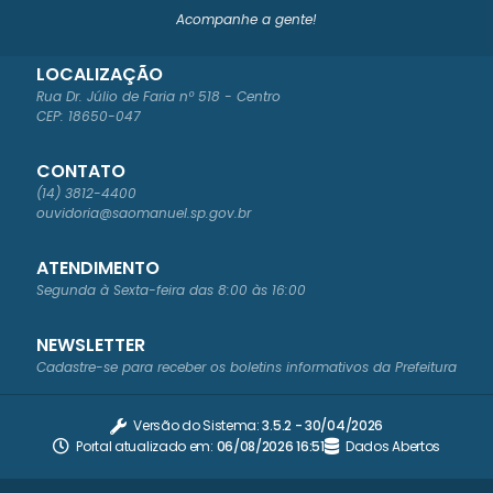
Acompanhe a gente!
LOCALIZAÇÃO
Rua Dr. Júlio de Faria nº 518 - Centro
CEP: 18650-047
CONTATO
(14) 3812-4400
ouvidoria@saomanuel.sp.gov.br
ATENDIMENTO
Segunda à Sexta-feira das 8:00 às 16:00
NEWSLETTER
Cadastre-se para receber os boletins informativos da Prefeitura
Versão do Sistema:
3.5.2 - 30/04/2026
Portal atualizado em:
06/08/2026 16:51
Dados Abertos