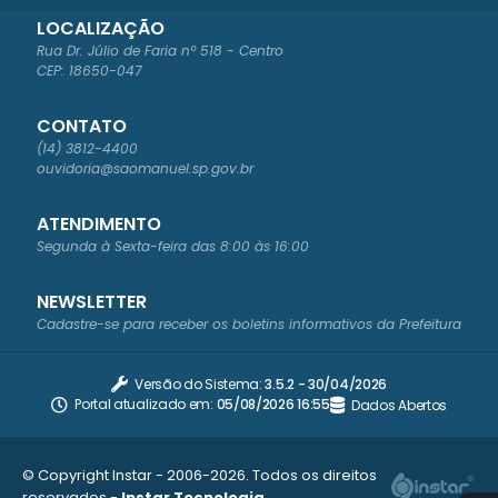
LOCALIZAÇÃO
Rua Dr. Júlio de Faria nº 518 - Centro
CEP: 18650-047
CONTATO
(14) 3812-4400
ouvidoria@saomanuel.sp.gov.br
ATENDIMENTO
Segunda à Sexta-feira das 8:00 às 16:00
NEWSLETTER
Cadastre-se para receber os boletins informativos da Prefeitura
Versão do Sistema:
3.5.2 - 30/04/2026
Portal atualizado em:
05/08/2026 16:55
Dados Abertos
© Copyright Instar - 2006-2026. Todos os direitos
reservados -
Instar Tecnologia