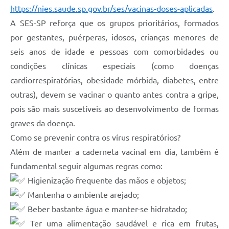
https://nies.saude.sp.gov.br/ses/vacinas-doses-aplicadas
.
A SES-SP reforça que os grupos prioritários, formados
por gestantes, puérperas, idosos, crianças menores de
seis anos de idade e pessoas com comorbidades ou
condições clínicas especiais (como doenças
cardiorrespiratórias, obesidade mórbida, diabetes, entre
outras), devem se vacinar o quanto antes contra a gripe,
pois são mais suscetíveis ao desenvolvimento de formas
graves da doença.
Como se prevenir contra os vírus respiratórios?
Além de manter a caderneta vacinal em dia, também é
fundamental seguir algumas regras como:
Higienização frequente das mãos e objetos;
Mantenha o ambiente arejado;
Beber bastante água e manter-se hidratado;
Ter uma alimentação saudável e rica em frutas,