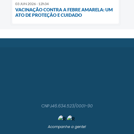
03 JUN 2026 - 12h34
VACINAÇÃO CONTRA A FEBRE AMARELA: UM
ATO DE PROTEÇÃO E CUIDADO
CNPJ
46.634.523/0001-90
Acompanhe a gente!