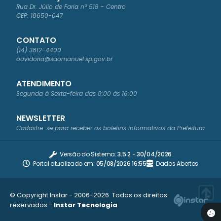
Rua Dr. Júlio de Faria nº 518 - Centro
CEP: 18650-047
CONTATO
(14) 3812-4400
ouvidoria@saomanuel.sp.gov.br
ATENDIMENTO
Segunda à Sexta-feira das 8:00 às 16:00
NEWSLETTER
Cadastre-se para receber os boletins informativos da Prefeitura
Versão do Sistema:
3.5.2 - 30/04/2026
Portal atualizado em:
05/08/2026 16:55
Dados Abertos
© Copyright Instar - 2006-2026. Todos os direitos
reservados -
Instar Tecnologia