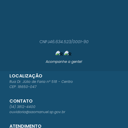
CNPJ
46.634.523/0001-90
Acompanhe a gente!
LOCALIZAÇÃO
Rua Dr. Júlio de Faria nº 518 - Centro
CEP: 18650-047
CONTATO
(14) 3812-4400
ouvidoria@saomanuel.sp.gov.br
ATENDIMENTO