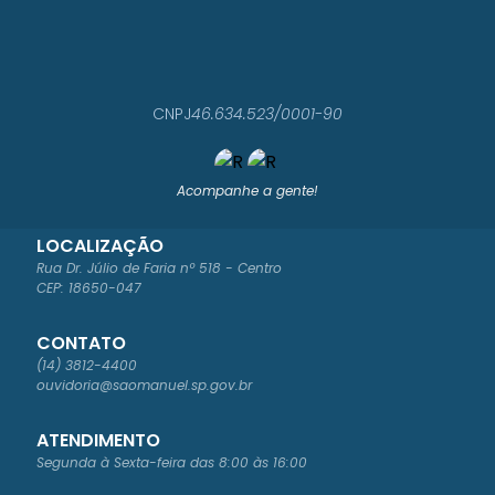
CNPJ
46.634.523/0001-90
Acompanhe a gente!
LOCALIZAÇÃO
Rua Dr. Júlio de Faria nº 518 - Centro
CEP: 18650-047
CONTATO
(14) 3812-4400
ouvidoria@saomanuel.sp.gov.br
ATENDIMENTO
Segunda à Sexta-feira das 8:00 às 16:00