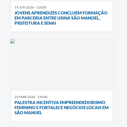
19 JUN 2026 - 11h30
JOVENS APRENDIZES CONCLUEM FORMAÇÃO
EM PARCERIA ENTRE USINA SÃO MANOEL,
PREFEITURA E SENAI
25 MAR 2026 - 15h48
PALESTRA INCENTIVA EMPREENDEDORISMO
FEMININO E FORTALECE NEGÓCIOS LOCAIS EM
SÃO MANUEL