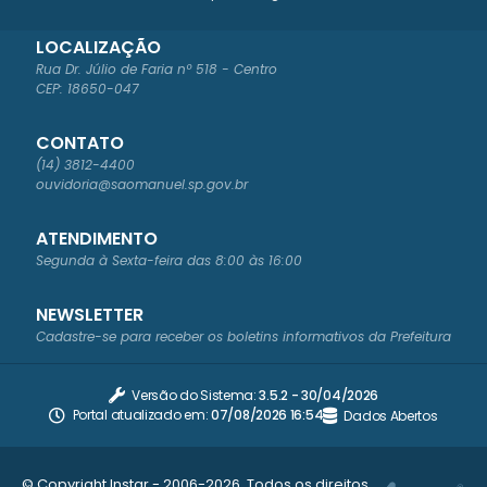
LOCALIZAÇÃO
Rua Dr. Júlio de Faria nº 518 - Centro
CEP: 18650-047
CONTATO
(14) 3812-4400
ouvidoria@saomanuel.sp.gov.br
ATENDIMENTO
Segunda à Sexta-feira das 8:00 às 16:00
NEWSLETTER
Cadastre-se para receber os boletins informativos da Prefeitura
Versão do Sistema:
3.5.2 - 30/04/2026
Portal atualizado em:
07/08/2026 16:54
Dados Abertos
© Copyright Instar - 2006-2026. Todos os direitos