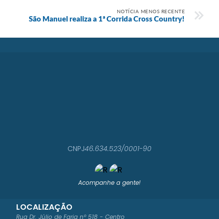
NOTÍCIA MENOS RECENTE
São Manuel realiza a 1ª Corrida Cross Country!
CNPJ
46.634.523/0001-90
Acompanhe a gente!
LOCALIZAÇÃO
Rua Dr. Júlio de Faria nº 518 - Centro