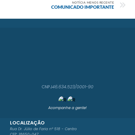
NOTÍCIA MENOS RECENTE
COMUNICADO IMPORTANTE
CNPJ
46.634.523/0001-90
Acompanhe a gente!
LOCALIZAÇÃO
Rua Dr. Júlio de Faria nº 518 - Centro
CEP: 18650-047