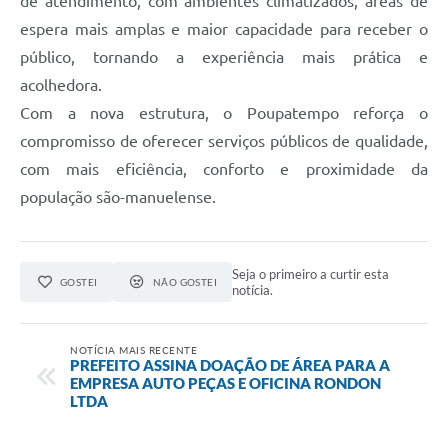
de atendimento, com ambientes climatizados, áreas de
espera mais amplas e maior capacidade para receber o
público, tornando a experiência mais prática e
acolhedora.
Com a nova estrutura, o Poupatempo reforça o
compromisso de oferecer serviços públicos de qualidade,
com mais eficiência, conforto e proximidade da
população são-manuelense.
Seja o primeiro a curtir esta
GOSTEI
NÃO GOSTEI
notícia.
NOTÍCIA MAIS RECENTE
PREFEITO ASSINA DOAÇÃO DE ÁREA PARA A
EMPRESA AUTO PEÇAS E OFICINA RONDON
LTDA