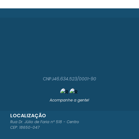
CNPJ
46.634.523/0001-90
Acompanhe a gente!
LOCALIZAÇÃO
Rua Dr. Júlio de Faria nº 518 - Centro
CEP: 18650-047