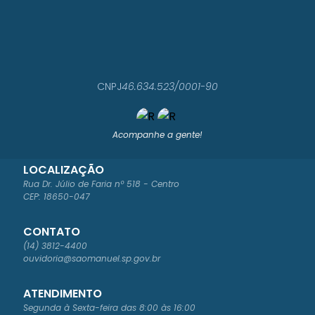
CNPJ
46.634.523/0001-90
Acompanhe a gente!
LOCALIZAÇÃO
Rua Dr. Júlio de Faria nº 518 - Centro
CEP: 18650-047
CONTATO
(14) 3812-4400
ouvidoria@saomanuel.sp.gov.br
ATENDIMENTO
Segunda à Sexta-feira das 8:00 às 16:00