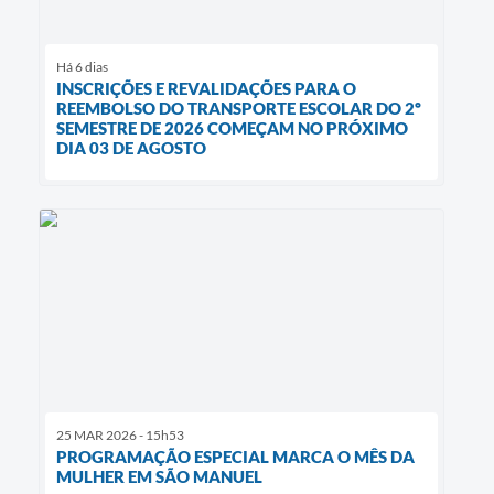
Há 6 dias
INSCRIÇÕES E REVALIDAÇÕES PARA O
REEMBOLSO DO TRANSPORTE ESCOLAR DO 2º
SEMESTRE DE 2026 COMEÇAM NO PRÓXIMO
DIA 03 DE AGOSTO
25 MAR 2026 - 15h53
PROGRAMAÇÃO ESPECIAL MARCA O MÊS DA
MULHER EM SÃO MANUEL