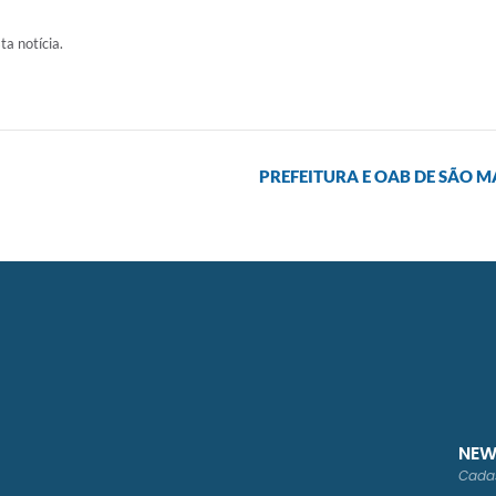
ta notícia.
PREFEITURA E OAB DE SÃO M
NEW
Cadas