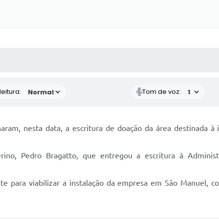
 MÍDIAS
RECEBA NOTÍCIAS
eitura:
Tom de voz:
naram, nesta data, a escritura de doação da área destinada à
terino, Pedro Bragatto, que entregou a escritura à Adminis
e para viabilizar a instalação da empresa em São Manuel, c