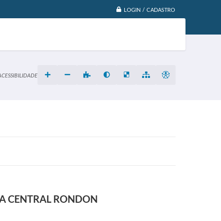
LOGIN / CADASTRO
ACESSIBILIDADE
ESA CENTRAL RONDON