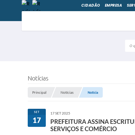
CIDADÃO
EMPRESA
SER
O qu
Notícias
Principal
Notícias
Notícia
SET
17 SET 2025
17
PREFEITURA ASSINA ESCRIT
SERVIÇOS E COMÉRCIO