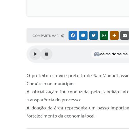
COMPARTILHAR
FACEBOOK
MESSENGER
TWITTER
WHATSAPP
OUTRAS
Velocidade de l
O prefeito e o vice-prefeito de São Manuel assi
Comércio no município.
A oficialização foi conduzida pelo tabelião in
transparência do processo.
A doação da área representa um passo important
fortalecimento da economia local.