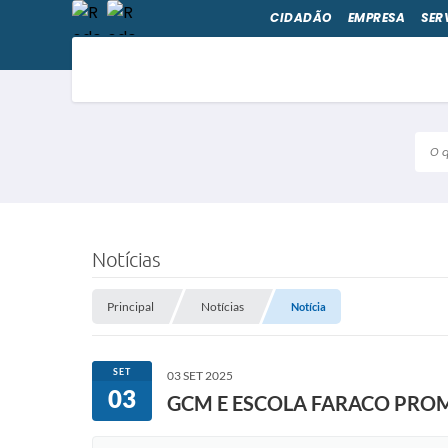
CIDADÃO
EMPRESA
SER
O qu
Notícias
Principal
Notícias
Notícia
SET
03 SET 2025
03
GCM E ESCOLA FARACO PRO